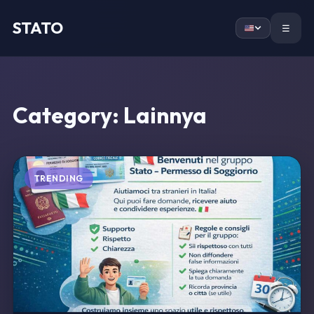
STATO
Home
☰
Category:
Lainnya
TRENDING