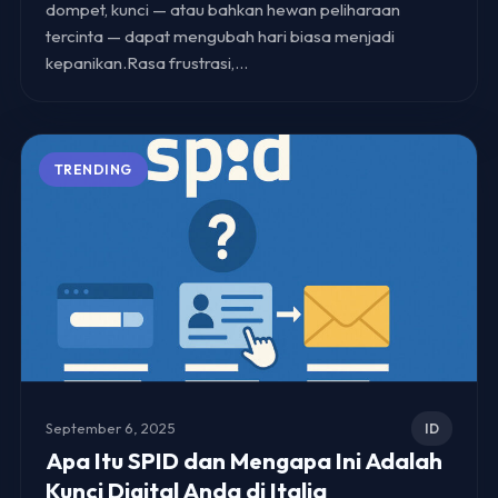
dompet, kunci — atau bahkan hewan peliharaan
tercinta — dapat mengubah hari biasa menjadi
kepanikan.Rasa frustrasi,…
TRENDING
September 6, 2025
ID
Apa Itu SPID dan Mengapa Ini Adalah
Kunci Digital Anda di Italia