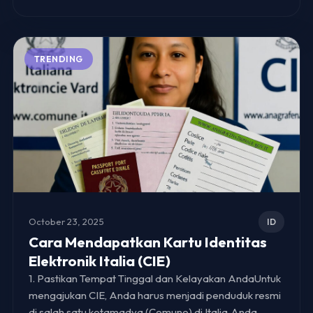
TRENDING
October 23, 2025
ID
Cara Mendapatkan Kartu Identitas
Elektronik Italia (CIE)
1. Pastikan Tempat Tinggal dan Kelayakan AndaUntuk
mengajukan CIE, Anda harus menjadi penduduk resmi
di salah satu kotamadya (Comune) di Italia.Anda