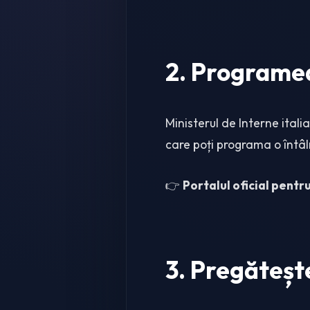
2. Programeaz
Ministerul de Interne ital
care poți programa o întâl
👉
Portalul oficial pentru
3. Pregăteș