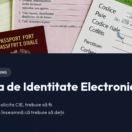
ING
 de Identitate Electronic
olicita CIE, trebuie să fii
 înseamnă că trebuie să deții