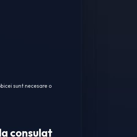
 obicei sunt necesare o
la consulat