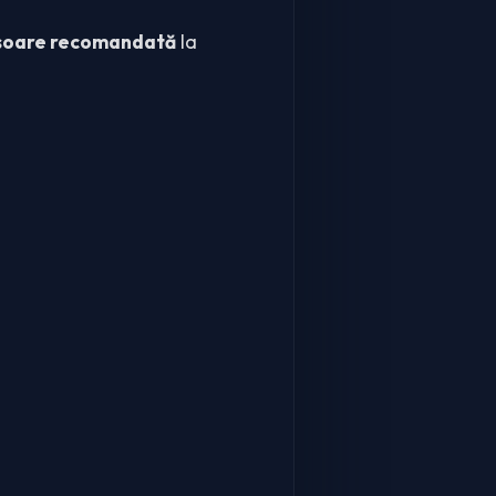
isoare recomandată
la