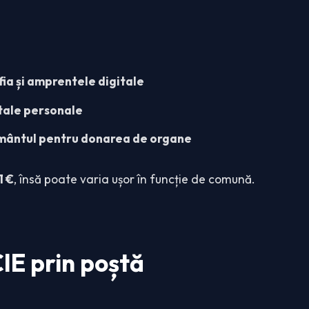
ia și amprentele digitale
 tale personale
mântul pentru donarea de organe
1 €
, însă poate varia ușor în funcție de comună.
IE prin poștă