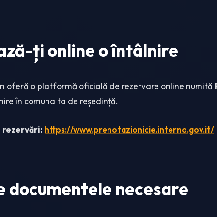
ă-ți online o întâlnire
ian oferă o platformă oficială de rezervare online numită
nire în comuna ta de reședință.
 rezervări:
https://www.prenotazionicie.interno.gov.it/
te documentele necesare