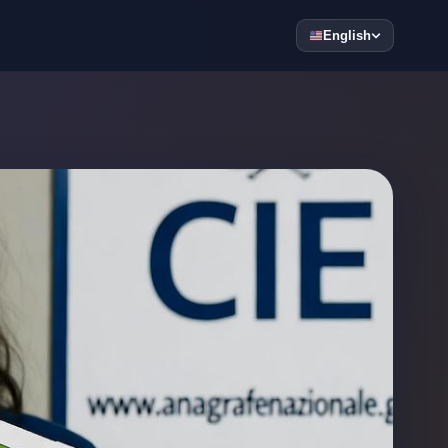
English