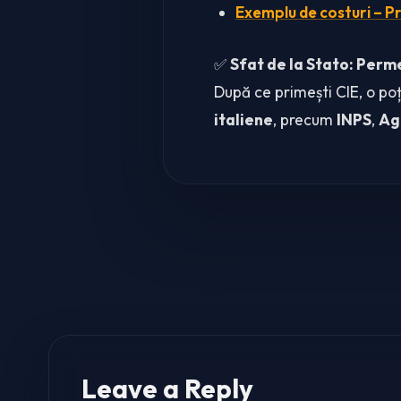
Exemplu de costuri – P
✅
Sfat de la
Stato: Perme
După ce primești CIE, o po
italiene
, precum
INPS
,
Ag
Leave a Reply