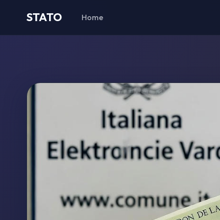
STATO
Home