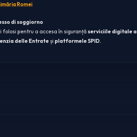
rimăria Romei
sso di soggiorno
ți folosi pentru a accesa în siguranță
serviciile digitale 
enzia delle Entrate
și
platformele SPID
.