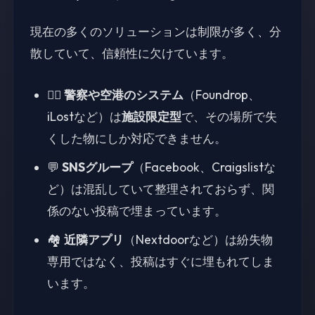
現在の多くのソリューションは制限が多く、分
散していて、信頼性に欠けています。
👮‍♂️
警察や空港のシステム
（Foundrop、
iLostなど）は
施設限定型
で、その場所で失
くした物にしか対応できません。
💬
SNSグループ
（Facebook、Craigslistな
ど）は混乱していて整理されておらず、関
係のない投稿で埋まっています。
🏘️
近隣アプリ
（Nextdoorなど）は紛失物
専用ではなく、投稿はすぐに埋もれてしま
います。