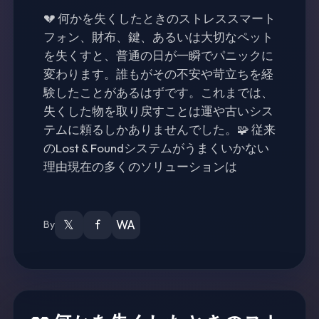
💔 何かを失くしたときのストレススマート
フォン、財布、鍵、あるいは大切なペット
を失くすと、普通の日が一瞬でパニックに
変わります。誰もがその不安や苛立ちを経
験したことがあるはずです。これまでは、
失くした物を取り戻すことは運や古いシス
テムに頼るしかありませんでした。🧩 従来
のLost & Foundシステムがうまくいかない
理由現在の多くのソリューションは
𝕏
f
WA
By