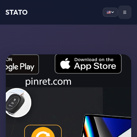
STATO
Home
☰