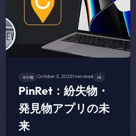
October 5, 2025
1 min read
その他
JA
PinRet：紛失物・
発見物アプリの未
来