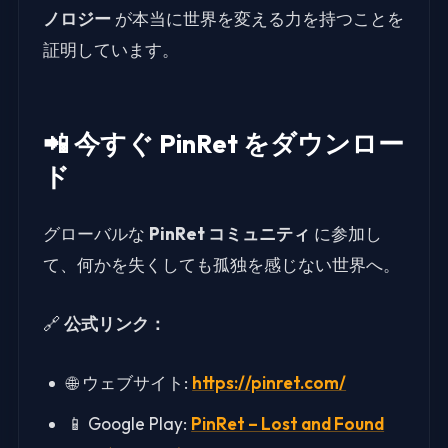
ノロジー
が本当に世界を変える力を持つことを
証明しています。
📲 今すぐ PinRet をダウンロー
ド
グローバルな
PinRet コミュニティ
に参加し
て、何かを失くしても孤独を感じない世界へ。
🔗
公式リンク：
🌐 ウェブサイト:
https://pinret.com/
📱 Google Play:
PinRet – Lost and Found