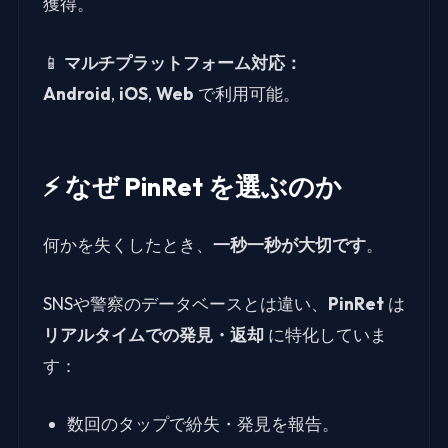
獲得。
📱
マルチプラットフォーム対応：
Android
,
iOS
,
Web
で利用可能。
⚡ なぜ PinRet を選ぶのか
何かを失くしたとき、
一秒一秒が大切です
。
SNSや警察のデータベースとは違い、
PinRet
は
リアルタイムでの発見・返却
に特化していま
す：
数回のタップで紛失・発見を報告。