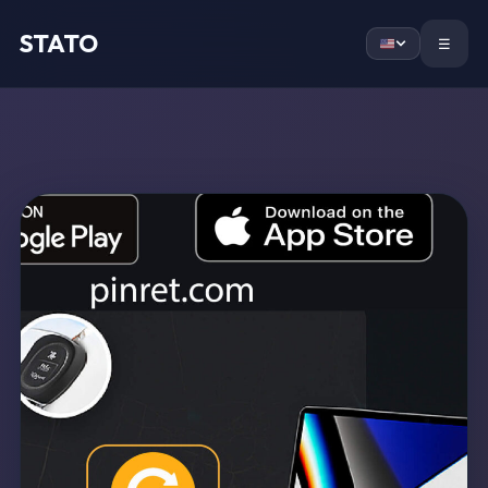
STATO
Home
☰