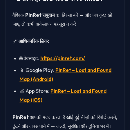
वैश्विक
PinRet समुदाय
का हिस्सा बनें — और जब कुछ खो
जाए, तो कभी अकेलापन महसूस न करें।
🔗
आधिकारिक लिंक:
🌐 वेबसाइट:
https://pinret.com/
📱 Google Play:
PinRet – Lost and Found
Map (Android)
🍏 App Store:
PinRet – Lost and Found
Map (iOS)
PinRet
आपकी मदद करता है खोई हुई चीज़ों को रिपोर्ट करने,
ढूंढने और वापस पाने में — जल्दी, सुरक्षित और दुनिया भर में।